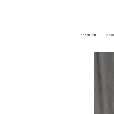
ГЛАВНАЯ
СЕР