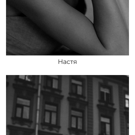
Настя